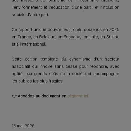
des missions complémentaires : l’économie circulaire,
l’environnement et l’éducation d’une part ; et l’inclusion
sociale d’autre part.
Ce rapport unique couvre les projets soutenus en 2025
en France, en Belgique, en Espagne, en Italie, en Suisse
et à l’international.
Cette édition témoigne du dynamisme d’un secteur
associatif qui innove sans cesse pour répondre, avec
agilité, aux grands défis de la société et accompagner
les publics les plus fragiles.
👉 Accédez au document en
cliquant ici
13 mai 2026