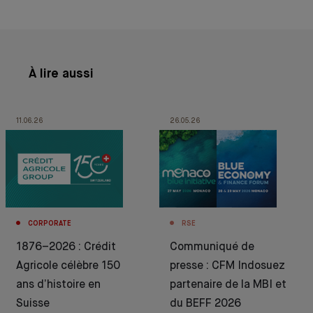
À lire aussi
11.06.26
26.05.26
CORPORATE
RSE
1876–2026 : Crédit
Communiqué de
Agricole célèbre 150
presse : CFM Indosuez
ans d’histoire en
partenaire de la MBI et
Suisse
du BEFF 2026