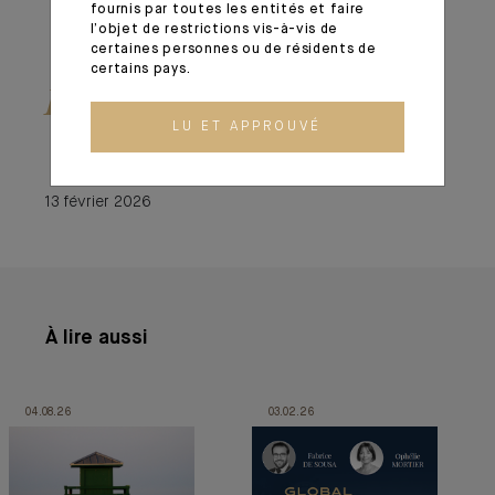
fournis par toutes les entités et faire
l’objet de restrictions vis-à-vis de
certaines personnes ou de résidents de
certains pays.
Lire le Global Outlook
LU ET APPROUVÉ
13 février 2026
À lire aussi
04.08.26
03.02.26