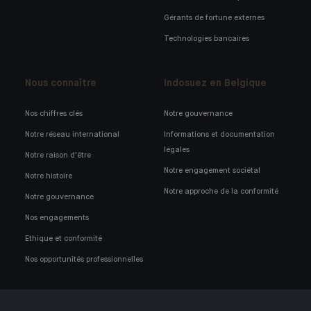
Gérants de fortune externes
Technologies bancaires
Nous connaître
Indosuez en Belgique
Nos chiffres clés
Notre gouvernance
Notre réseau international
Informations et documentation
légales
Notre raison d'être
Notre engagement sociétal
Notre histoire
Notre approche de la conformité
Notre gouvernance
Nos engagements
Ethique et conformité
Nos opportunités professionnelles