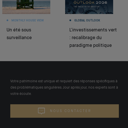
MONTHLY HOUSE VIEW
GLOBAL OUTLOOK
Un été sous
L’investissements vert
surveillance
: recalibrage du
paradigme politique
Votre patrimoine est unique et requiert des réponses spécifiques à
des problématiques singulières. Jour après jour, nos experts sont à
votre écoute.
NOUS CONTACTER